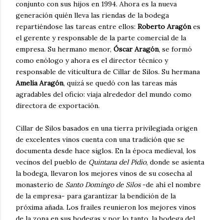
conjunto con sus hijos en 1994. Ahora es la nueva
generación quién lleva las riendas de la bodega
repartiéndose las tareas entre ellos:
Roberto Aragón
es
el gerente y responsable de la parte comercial de la
empresa. Su hermano menor,
Óscar Aragón
, se formó
como enólogo y ahora es el director técnico y
responsable de viticultura de Cillar de Silos. Su hermana
Amelia Aragón
, quizá se quedó con las tareas más
agradables del oficio: viaja alrededor del mundo como
directora de exportación.
Cillar de Silos basados en una tierra privilegiada origen
de excelentes vinos cuenta con una tradición que se
documenta desde hace siglos. En la época medieval, los
vecinos del pueblo de
Quintana del Pidio
, donde se asienta
la bodega, llevaron los mejores vinos de su cosecha al
monasterio de
Santo Domingo de Silos
-de ahí el nombre
de la empresa- para garantizar la bendición de la
próxima añada. Los frailes reunieron los mejores vinos
de la zona en sus bodegas y por lo tanto, la bodega del