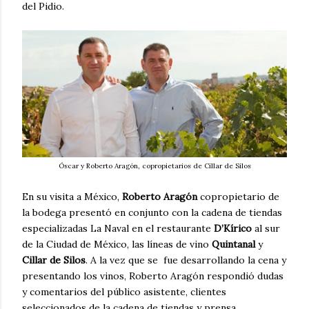
del Pidio.
Óscar y Roberto Aragón, copropietarios de Cillar de Silos
En su visita a México,
Roberto Aragón
copropietario de
la bodega presentó en conjunto con la cadena de tiendas
especializadas La Naval en el restaurante
D’Kírico
al sur
de la Ciudad de México, las líneas de vino
Quintanal
y
Cillar de Silos
. A la vez que se fue desarrollando la cena y
presentando los vinos, Roberto Aragón respondió dudas
y comentarios del público asistente, clientes
seleccionados de la cadena de tiendas y prensa