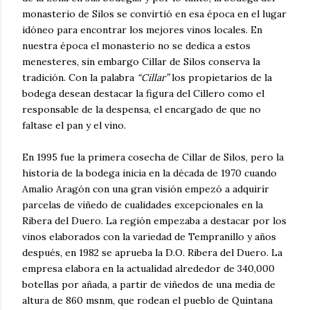
monasterio de Silos se convirtió en esa época en el lugar
idóneo para encontrar los mejores vinos locales. En
nuestra época el monasterio no se dedica a estos
menesteres, sin embargo Cillar de Silos conserva la
tradición. Con la palabra
“Cillar”
los propietarios de la
bodega desean destacar la figura del Cillero como el
responsable de la despensa, el encargado de que no
faltase el pan y el vino.
En 1995 fue la primera cosecha de Cillar de Silos, pero la
historia de la bodega inicia en la década de 1970 cuando
Amalio Aragón con una gran visión empezó a adquirir
parcelas de viñedo de cualidades excepcionales en la
Ribera del Duero. La región empezaba a destacar por los
vinos elaborados con la variedad de Tempranillo y años
después, en 1982 se aprueba la D.O. Ribera del Duero. La
empresa elabora en la actualidad alrededor de 340,000
botellas por añada, a partir de viñedos de una media de
altura de 860 msnm, que rodean el pueblo de Quintana