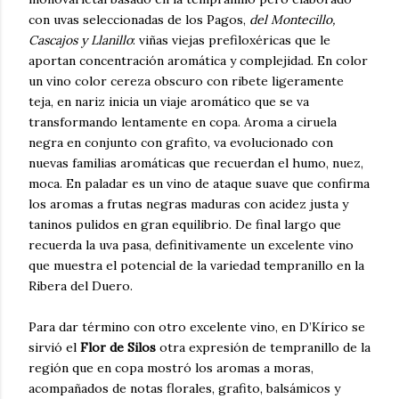
con uvas seleccionadas de los Pagos,
del Montecillo,
Cascajos y Llanillo
: viñas viejas prefiloxéricas que le
aportan concentración aromática y complejidad. En color
un vino color cereza obscuro con ribete ligeramente
teja, en nariz inicia un viaje aromático que se va
transformando lentamente en copa. Aroma a ciruela
negra en conjunto con grafito, va evolucionado con
nuevas familias aromáticas que recuerdan el humo, nuez,
moca. En paladar es un vino de ataque suave que confirma
los aromas a frutas negras maduras con acidez justa y
taninos pulidos en gran equilibrio. De final largo que
recuerda la uva pasa, definitivamente un excelente vino
que muestra el potencial de la variedad tempranillo en la
Ribera del Duero.
Para dar término con otro excelente vino, en D’Kírico se
sirvió el
Flor de Silos
otra expresión de tempranillo de la
región que en copa mostró los aromas a moras,
acompañados de notas florales, grafito, balsámicos y