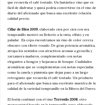
que recuerda el café tostado. Un fantástico vino que es
fácil de disfrutar y quizá podría convertirse en el vino de
diario del aficionado que busca una excelente relación
calidad precio.
Cillar de Silos 2009
, elaborado cien por cien con uva
tempranillo mostró su Señorío a la vista, olfato y en
paladar. En copa encontramos un vino de color cereza
obscuro con ribete rosado. De gran potencia aromática,
atrapa los sentidos con atractivos aromas a grosella y
zarzamora maduros, complementado con notas
elegantes a hongos y hojarasca de bosque. Cualidades
aromáticas que se complementan con notas especiadas
como la canela y pimienta que dejan paso a un largo
retrogusto que recuerda el café tostado. Un producto
para el aficionado que busca una excelente muestra de la
calidad de la variedad tempranillo en la Ribera del Duero.
El festín continuó con el vino
Torresilo 2008
, otro
monovarietal basado en la tempranillo pero elaborado