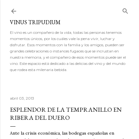
Ir al contenido principal
VINUS TRIPUDIUM
El vino es un compañero de la vida, todas las personas tenemos
momentos únicos, por los cuáles vale la pena vivir, luchar y
disfrutar. Esos momentos con la familia y los amigos, pueden ser
grandes celebraciones o instances fugaces que se incrustan en
nuestra memoria, y el compañero de esos momentos puede ser el
vino. Este espacio está dedicado a las delicias del vino y del mundo
que rodea esta milenaria bebida.
abril 03, 2013
ESPLENDOR DE LA TEMPRANILLO EN
RIBERA DEL DUERO
Ante la crisis económica, las bodegas españolas en