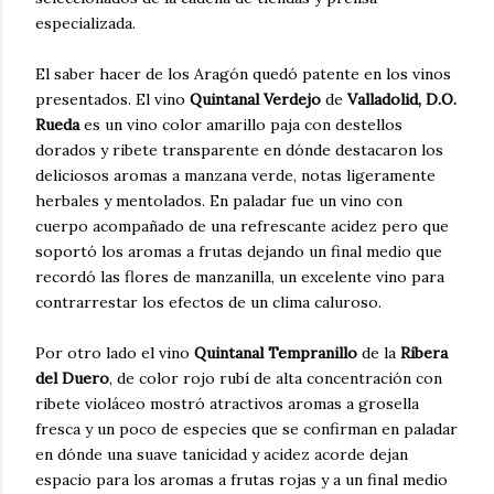
especializada.
El saber hacer de los Aragón quedó patente en los vinos
presentados. El vino
Quintanal Verdejo
de
Valladolid, D.O.
Rueda
es un vino color amarillo paja con destellos
dorados y ribete transparente en dónde destacaron los
deliciosos aromas a manzana verde, notas ligeramente
herbales y mentolados. En paladar fue un vino con
cuerpo acompañado de una refrescante acidez pero que
soportó los aromas a frutas dejando un final medio que
recordó las flores de manzanilla, un excelente vino para
contrarrestar los efectos de un clima caluroso.
Por otro lado el vino
Quintanal Tempranillo
de la
Ribera
del Duero
, de color rojo rubí de alta concentración con
ribete violáceo mostró atractivos aromas a grosella
fresca y un poco de especies que se confirman en paladar
en dónde una suave tanicidad y acidez acorde dejan
espacio para los aromas a frutas rojas y a un final medio