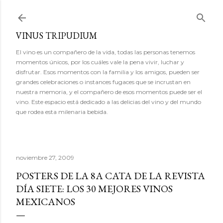
Ir al contenido principal
VINUS TRIPUDIUM
El vino es un compañero de la vida, todas las personas tenemos
momentos únicos, por los cuáles vale la pena vivir, luchar y
disfrutar. Esos momentos con la familia y los amigos, pueden ser
grandes celebraciones o instances fugaces que se incrustan en
nuestra memoria, y el compañero de esos momentos puede ser el
vino. Este espacio está dedicado a las delicias del vino y del mundo
que rodea esta milenaria bebida.
noviembre 27, 2009
POSTERS DE LA 8A CATA DE LA REVISTA
DÍA SIETE: LOS 30 MEJORES VINOS
MEXICANOS