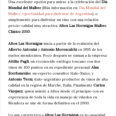
Una excelente opción para unirse a la celebración del
Día
Mundial del Malbec
(Más información en:
Día Mundial del
Malbec, oportunidad para disfrutar de Argentina
), o
simplemente para disfrutar un vino con una relación
precio-calidad muy atractiva:
Altos Las Hormigas Malbec
Clásico 2010
.
Altos Las Hormigas
inicia a partir de la evalución del
Alberto Antonini
y
Antonio Morescalchi
en 1995 de los
suelos mendocinos. Poco después se suman a la empresa
Attilio Pagli
, un reconocido enólogo toscano con dos
vinos de 100 puntos en su expediente personal;
Alan
Scerbanenko
, un experto consultor Italo-Suizo; y
Antonio Terni
, italo-argentino productor de vinos de alta
calidad en la región de Marche, Italia. Finalmente
Carlos
Vázquez
, quien asistió a Altos desde el principio con su
experiencia de toda la vida en manejo de viñedos en
Mendoza se une de forma definitiva en el 2000.
Lo que caracteriza a
Altos Las Hormigas
es la capacidad