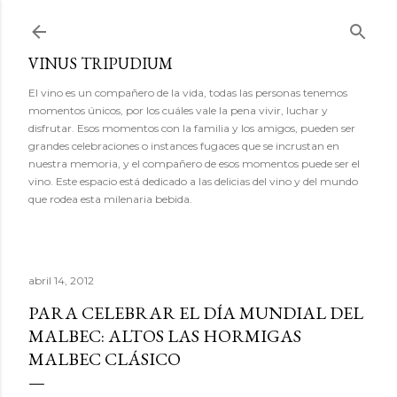
Ir al contenido principal
VINUS TRIPUDIUM
El vino es un compañero de la vida, todas las personas tenemos
momentos únicos, por los cuáles vale la pena vivir, luchar y
disfrutar. Esos momentos con la familia y los amigos, pueden ser
grandes celebraciones o instances fugaces que se incrustan en
nuestra memoria, y el compañero de esos momentos puede ser el
vino. Este espacio está dedicado a las delicias del vino y del mundo
que rodea esta milenaria bebida.
abril 14, 2012
PARA CELEBRAR EL DÍA MUNDIAL DEL
MALBEC: ALTOS LAS HORMIGAS
MALBEC CLÁSICO