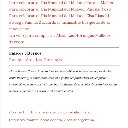
Para celebrar el Día Mundial del Malbec: Catena Malbec
Para celebrar el Día Mundial del Malbec: Pascual Toso
Para celebrar el Día Mundial del Malbec: Elsa Bianchi
Bodega Familia Zuccardi: la incansable búsqueda de la
innovación
Un vino para compartir: Altos Las Hormigas Malbec-
Terroir
Enlaces externos:
Bodega Altos Las Hormigas
*
InserStaves: C
ubas de acero inoxidable recubiertas internamente por duelas
roble francés y/o americano (esto es a gusto del productor). En lenguaje
coloquial, es como construir una barrica dentro de una cuba de acero inoxidable,
aporta características al vino reduciendo costos.
Compartir
Enviar entrada por correo electrónico
Etiquetas:
malbec
notas de cata
vinos de argentina