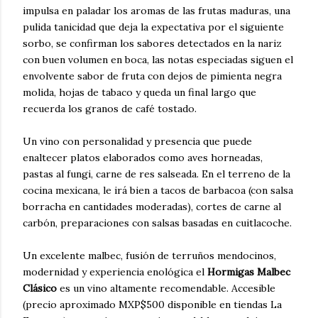
impulsa en paladar los aromas de las frutas maduras, una
pulida tanicidad que deja la expectativa por el siguiente
sorbo, se confirman los sabores detectados en la nariz
con buen volumen en boca, las notas especiadas siguen el
envolvente sabor de fruta con dejos de pimienta negra
molida, hojas de tabaco y queda un final largo que
recuerda los granos de café tostado.
Un vino con personalidad y presencia que puede
enaltecer platos elaborados como aves horneadas,
pastas al fungi, carne de res salseada. En el terreno de la
cocina mexicana, le irá bien a tacos de barbacoa (con salsa
borracha en cantidades moderadas), cortes de carne al
carbón, preparaciones con salsas basadas en cuitlacoche.
Un excelente malbec, fusión de terruños mendocinos,
modernidad y experiencia enológica el
Hormigas Malbec
Clásico
es un vino altamente recomendable. Accesible
(precio aproximado MXP$500 disponible en tiendas La