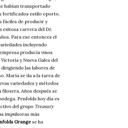
que habían transportado
 fortificados estilo oporto,
 fáciles de producir y
 exitosa carrera del Dr.
años. Para ese entonces el
variedades incluyendo
 empresa producía vinos
 Victoria y Nueva Gales del
dirigiendo las labores de
so. María se da a la tarea de
evas variedades y métodos
 filoxera. Años después se
bodega. Penfolds hoy día es
activo del grupo
Treasury
las impulsoras más
nfolds Grange
se ha