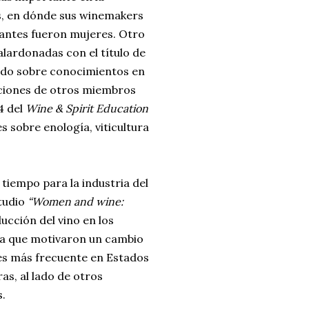
as, en dónde sus winemakers
tantes fueron mujeres. Otro
alardonadas con el título de
undo sobre conocimientos en
aciones de otros miembros
4 del
Wine & Spirit Education
 sobre enología, viticultura
tiempo para la industria del
tudio
“Women and wine:
ducción del vino en los
ia que motivaron un cambio
 es más frecuente en Estados
as, al lado de otros
s.