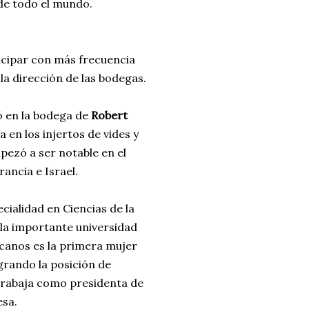
 de todo el mundo.
icipar con más frecuencia
 la dirección de las bodegas.
 en la bodega de
Robert
 en los injertos de vides y
pezó a ser notable en el
rancia e Israel.
ialidad en Ciencias de la
 la importante universidad
icanos es la primera mujer
grando la posición de
 trabaja como presidenta de
esa.