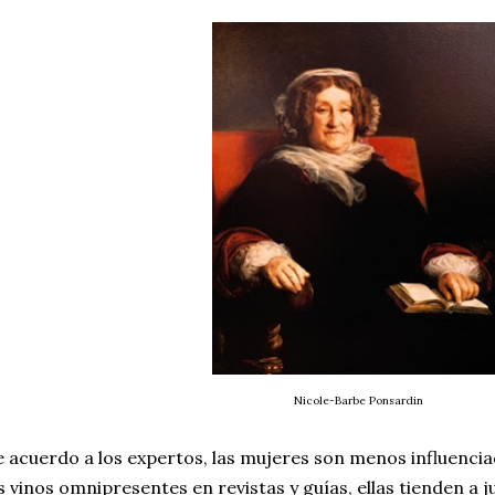
Nicole-Barbe Ponsardin
 acuerdo a los expertos, las mujeres son menos influenciad
s vinos omnipresentes en revistas y guías, ellas tienden a 