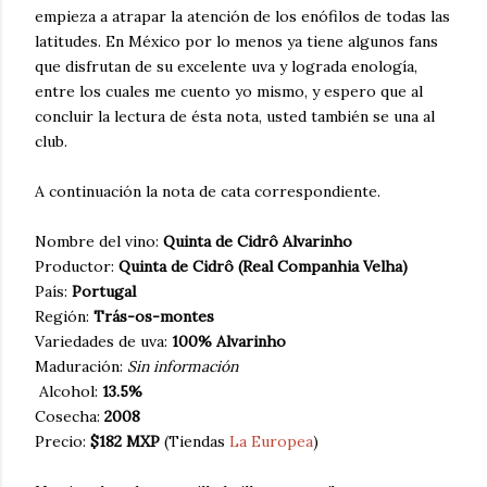
empieza a atrapar la atención de los enófilos de todas las
latitudes. En México por lo menos ya tiene algunos fans
que disfrutan de su excelente uva y lograda enología,
entre los cuales me cuento yo mismo, y espero que al
concluir la lectura de ésta nota, usted también se una al
club.
A continuación la nota de cata correspondiente.
Nombre del vino:
Quinta de Cidrô Alvarinho
Productor:
Quinta de Cidrô (Real Companhia Velha)
País:
Portugal
Región:
Trás-os-montes
Variedades de uva:
100% Alvarinho
Maduración:
Sin información
Alcohol:
13.5%
Cosecha:
2008
Precio:
$182 MXP
(Tiendas
La Europea
)