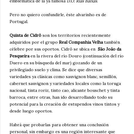
emblemática de la ya famosa
D.O. Rias Baixas
.
Pero no quiero confundirle, éste alvarinho es de
Portugal.
Quinta de Cidrô
son los territorios recientemente
adquiridos por el grupo
Real Companhia Velha
también
célebre por sus oportos. Cidrô se ubica en
São João da
Pesqueira
en la rivera del río Douro (continuación del río
Duero en su búsqueda del mar) gozando de un
privilegiado suelo y clima. Se dice que diversas
variedades ya clásicas como sauvignon blanc, semillón,
cabernet sauvignon y variedades locales como la toruga
nacional, tinta roriz, tinto cao, alicante bouschet y tinta
barroca, entre otras, han ido desarrollando todo su
potencial para la creación de estupendos vinos tintos y
desde luego oportos.
Habrá que probarlas para obtener una conclusión
personal, sin embargo es una región interesante que