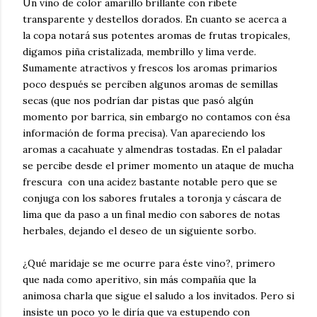
Un vino de color amarillo brillante con ribete
transparente y destellos dorados. En cuanto se acerca a
la copa notará sus potentes aromas de frutas tropicales,
digamos piña cristalizada, membrillo y lima verde.
Sumamente atractivos y frescos los aromas primarios
poco después se perciben algunos aromas de semillas
secas (que nos podrían dar pistas que pasó algún
momento por barrica, sin embargo no contamos con ésa
información de forma precisa). Van apareciendo los
aromas a cacahuate y almendras tostadas. En el paladar
se percibe desde el primer momento un ataque de mucha
frescura con una acidez bastante notable pero que se
conjuga con los sabores frutales a toronja y cáscara de
lima que da paso a un final medio con sabores de notas
herbales, dejando el deseo de un siguiente sorbo.
¿Qué maridaje se me ocurre para éste vino?, primero
que nada como aperitivo, sin más compañía que la
animosa charla que sigue el saludo a los invitados. Pero si
insiste un poco yo le diría que va estupendo con