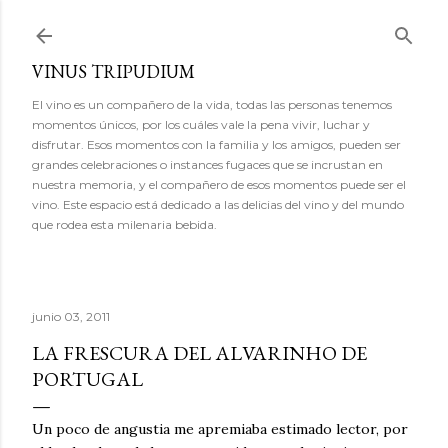
Ir al contenido principal
VINUS TRIPUDIUM
El vino es un compañero de la vida, todas las personas tenemos
momentos únicos, por los cuáles vale la pena vivir, luchar y
disfrutar. Esos momentos con la familia y los amigos, pueden ser
grandes celebraciones o instances fugaces que se incrustan en
nuestra memoria, y el compañero de esos momentos puede ser el
vino. Este espacio está dedicado a las delicias del vino y del mundo
que rodea esta milenaria bebida.
junio 03, 2011
LA FRESCURA DEL ALVARINHO DE
PORTUGAL
Un poco de angustia me apremiaba estimado lector, por