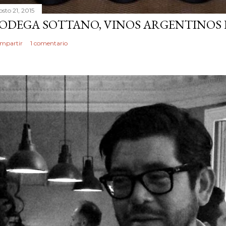
sto 21, 2015
ODEGA SOTTANO, VINOS ARGENTINOS 
mpartir
1 comentario